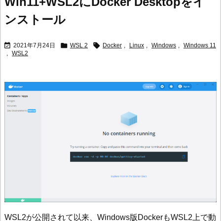
Win11+WSL2にDocker Desktopをイ
ンストール



2021年7月24日
WSL 2
Docker
,
Linux
,
Windows
,
Windows 11
,
WSL2
WSL2が公開されて以来、Windows版DockerもWSL2上で動