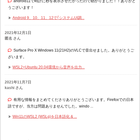
android11で時計に秒を表示させたかったので助かりました！！ありがと
うございます！
Android 9、10、11、12で｢システムUI調...
2021年12月1日
匿名 さん
Surface Pro X Windows 11(21H2)のVLCで音出せました。ありがとうご
ざいます。
WSL2+Ubuntu 20.04環境から音声を出力...
2021年11月7日
kashi さん
有用な情報をまとめてくださりありがとうございます。Firefoxでの日本
語ですが、当方は問題ありませんでした。windo ...
Win11のWSL2 (WSLg)を日本語化 & ...