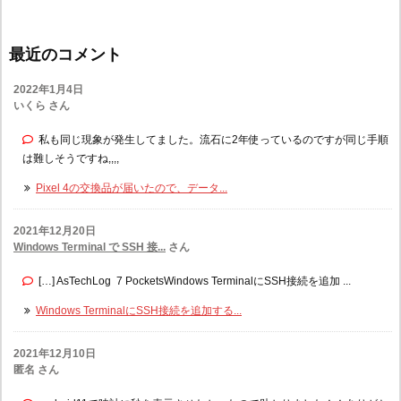
最近のコメント
2022年1月4日
いくら さん
私も同じ現象が発生してました。流石に2年使っているのですが同じ手順
は難しそうですね,,,,
Pixel 4の交換品が届いたので、データ...
2021年12月20日
Windows Terminal で SSH 接...
さん
[…] AsTechLog 7 PocketsWindows TerminalにSSH接続を追加 ...
Windows TerminalにSSH接続を追加する...
2021年12月10日
匿名 さん