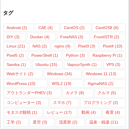
タグ
Android
(2)
CAE
(4)
CentOS
(2)
CentOS8
(6)
DIY
(3)
Docker
(4)
FreeNAS
(3)
FrontISTR
(2)
Linux
(21)
NAS
(2)
nginx
(4)
Pixel3
(3)
Pixel4
(10)
Pixel5
(2)
PowerShell
(1)
Python
(3)
Raspberry Pi
(1)
Samba
(1)
Ubuntu
(15)
VapourSynth
(1)
VPS
(3)
Webサイト
(2)
Windows
(34)
Windows 11
(13)
WordPress
(10)
WSL2
(19)
XigmaNAS
(2)
アウトランダーPHEV
(3)
カメラ
(8)
クルマ
(5)
コンピューター
(3)
スマホ
(7)
プログラミング
(2)
モタスポ観戦
(1)
レビュー
(17)
動画
(4)
夜景
(4)
工学
(2)
星空
(3)
流星群
(2)
温泉・銭湯
(11)