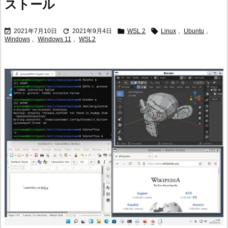
ストール




2021年7月10日
2021年9月4日
WSL 2
Linux
,
Ubuntu
,
Windows
,
Windows 11
,
WSL2