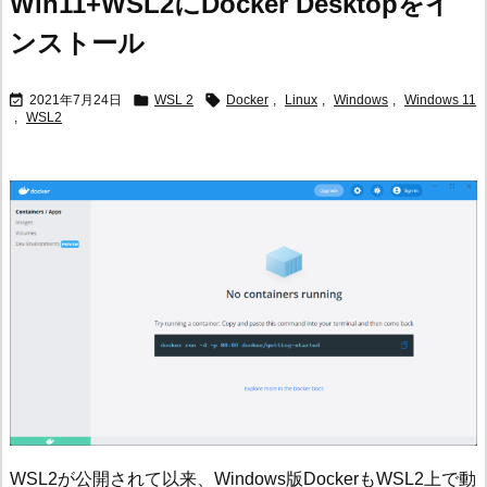
Win11+WSL2にDocker Desktopをイ
ンストール



2021年7月24日
WSL 2
Docker
,
Linux
,
Windows
,
Windows 11
,
WSL2
WSL2が公開されて以来、Windows版DockerもWSL2上で動