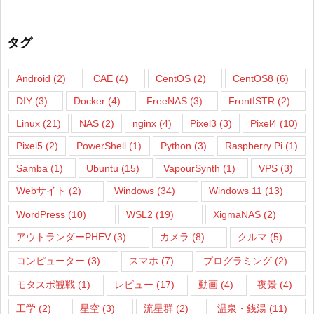
タグ
Android
(2)
CAE
(4)
CentOS
(2)
CentOS8
(6)
DIY
(3)
Docker
(4)
FreeNAS
(3)
FrontISTR
(2)
Linux
(21)
NAS
(2)
nginx
(4)
Pixel3
(3)
Pixel4
(10)
Pixel5
(2)
PowerShell
(1)
Python
(3)
Raspberry Pi
(1)
Samba
(1)
Ubuntu
(15)
VapourSynth
(1)
VPS
(3)
Webサイト
(2)
Windows
(34)
Windows 11
(13)
WordPress
(10)
WSL2
(19)
XigmaNAS
(2)
アウトランダーPHEV
(3)
カメラ
(8)
クルマ
(5)
コンピューター
(3)
スマホ
(7)
プログラミング
(2)
モタスポ観戦
(1)
レビュー
(17)
動画
(4)
夜景
(4)
工学
(2)
星空
(3)
流星群
(2)
温泉・銭湯
(11)