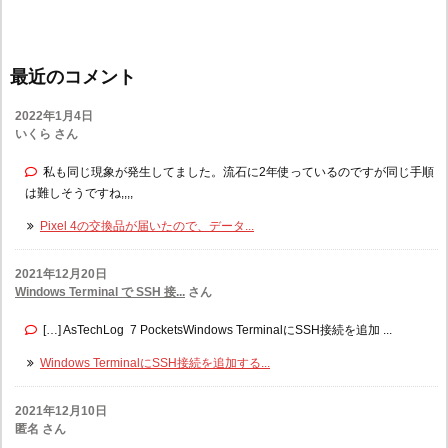
最近のコメント
2022年1月4日
いくら さん
私も同じ現象が発生してました。流石に2年使っているのですが同じ手順
は難しそうですね,,,,
Pixel 4の交換品が届いたので、データ...
2021年12月20日
Windows Terminal で SSH 接...
さん
[…] AsTechLog 7 PocketsWindows TerminalにSSH接続を追加 ...
Windows TerminalにSSH接続を追加する...
2021年12月10日
匿名 さん