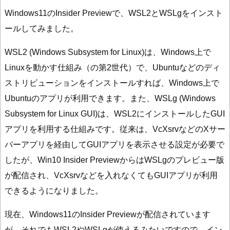
Windows11のInsider Previewで、WSL2とWSLgをインスト
ールしてみました。
WSL2 (Windows Subsystem for Linux)は、Windows上で
Linuxを動かす仕組み（の第2世代）で、Ubuntuなどのディ
ストリビューションをインストールすれば、Windows上で
Ubuntuのアプリが利用できます。また、WSLg (Windows
Subsystem for Linux GUI)は、WSL2にインストールしたGUI
アプリを利用する仕組みです。従来は、VcXsrvなどのXサー
バーアプリを経由してGUIアプリを表示させる設定が必要で
したが、Win10 Insider PreviewからはWSLgのプレビュー版
が配信され、VcXsrvなどを入れなくてもGUIアプリが利用
できるようになりました。
現在、Windows11のInsider Previewが配信されています
が、それでもWSL2やWSLgが使えるみたいですので、イン