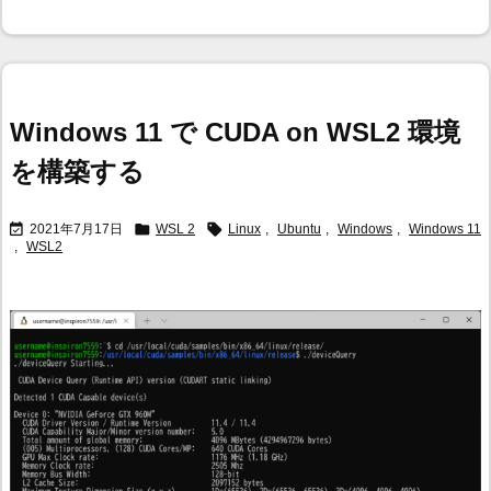
Windows 11 で CUDA on WSL2 環境
を構築する



2021年7月17日
WSL 2
Linux
,
Ubuntu
,
Windows
,
Windows 11
,
WSL2