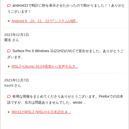
android11で時計に秒を表示させたかったので助かりました！！ありがと
うございます！
Android 9、10、11、12で｢システムUI調...
2021年12月1日
匿名 さん
Surface Pro X Windows 11(21H2)のVLCで音出せました。ありがとうご
ざいます。
WSL2+Ubuntu 20.04環境から音声を出力...
2021年11月7日
kashi さん
有用な情報をまとめてくださりありがとうございます。Firefoxでの日本
語ですが、当方は問題ありませんでした。windo ...
Win11のWSL2 (WSLg)を日本語化 & ...