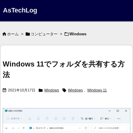
AsTechLog



ホーム
>
コンピューター
>
Windows
Windows 11でフォルダを共有する方
法



2021年10月17日
Windows
Windows
,
Windows 11