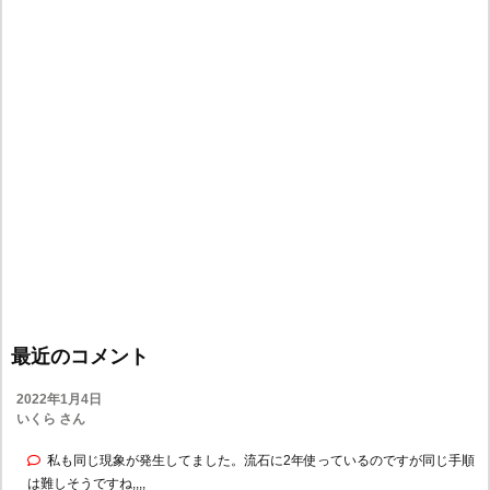
最近のコメント
2022年1月4日
いくら さん
私も同じ現象が発生してました。流石に2年使っているのですが同じ手順
は難しそうですね,,,,