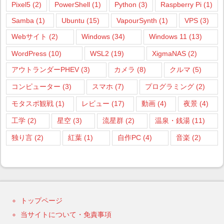
Pixel5
(2)
PowerShell
(1)
Python
(3)
Raspberry Pi
(1)
Samba
(1)
Ubuntu
(15)
VapourSynth
(1)
VPS
(3)
Webサイト
(2)
Windows
(34)
Windows 11
(13)
WordPress
(10)
WSL2
(19)
XigmaNAS
(2)
アウトランダーPHEV
(3)
カメラ
(8)
クルマ
(5)
コンピューター
(3)
スマホ
(7)
プログラミング
(2)
モタスポ観戦
(1)
レビュー
(17)
動画
(4)
夜景
(4)
工学
(2)
星空
(3)
流星群
(2)
温泉・銭湯
(11)
独り言
(2)
紅葉
(1)
自作PC
(4)
音楽
(2)
トップページ
当サイトについて・免責事項