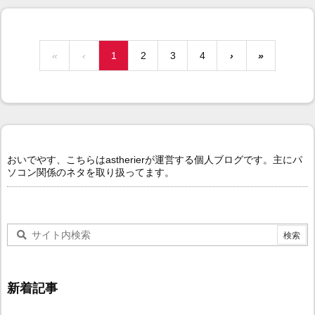
«
‹
1
2
3
4
›
»
おいでやす、こちらはastherierが運営する個人ブログです。主にパ
ソコン関係のネタを取り扱ってます。
新着記事