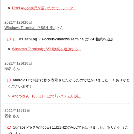
Pixel 4の交換品が届いたので、データ...
2021年12月20日
Windows Terminal で SSH 接...
さん
[…] AsTechLog 7 PocketsWindows TerminalにSSH接続を追加 ...
Windows TerminalにSSH接続を追加する...
2021年12月10日
匿名 さん
android11で時計に秒を表示させたかったので助かりました！！ありがと
うございます！
Android 9、10、11、12で｢システムUI調...
2021年12月1日
匿名 さん
Surface Pro X Windows 11(21H2)のVLCで音出せました。ありがとうご
ざいます。