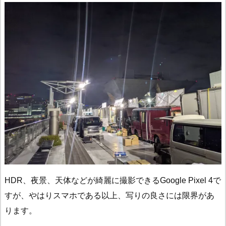
HDR、夜景、天体などが綺麗に撮影できるGoogle Pixel 4で
すが、やはりスマホである以上、写りの良さには限界があ
ります。