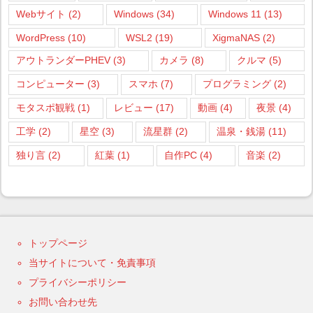
Webサイト
(2)
Windows
(34)
Windows 11
(13)
WordPress
(10)
WSL2
(19)
XigmaNAS
(2)
アウトランダーPHEV
(3)
カメラ
(8)
クルマ
(5)
コンピューター
(3)
スマホ
(7)
プログラミング
(2)
モタスポ観戦
(1)
レビュー
(17)
動画
(4)
夜景
(4)
工学
(2)
星空
(3)
流星群
(2)
温泉・銭湯
(11)
独り言
(2)
紅葉
(1)
自作PC
(4)
音楽
(2)
トップページ
当サイトについて・免責事項
プライバシーポリシー
お問い合わせ先