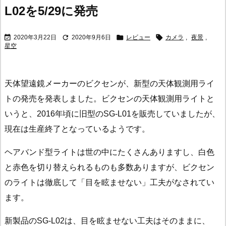
L02を5/29に発売




2020年3月22日
2020年9月6日
レビュー
カメラ
,
夜景
,
星空
天体望遠鏡メーカーのビクセンが、新型の天体観測用ライ
トの発売を発表しました。ビクセンの天体観測用ライトと
いうと、2016年頃に旧型のSG-L01を販売していましたが、
現在は生産終了となっているようです。
ヘアバンド型ライトは世の中にたくさんありますし、白色
と赤色を切り替えられるものも多数ありますが、ビクセン
のライトは徹底して「目を眩ませない」工夫がなされてい
ます。
新製品のSG-L02は、目を眩ませない工夫はそのままに、