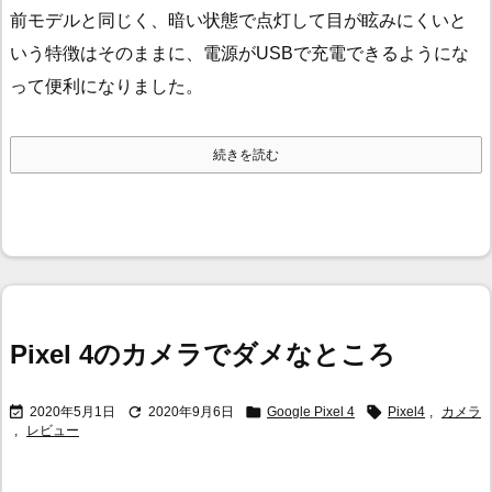
前モデルと同じく、暗い状態で点灯して目が眩みにくいと
いう特徴はそのままに、電源がUSBで充電できるようにな
って便利になりました。
続きを読む
Pixel 4のカメラでダメなところ




2020年5月1日
2020年9月6日
Google Pixel 4
Pixel4
,
カメラ
,
レビュー