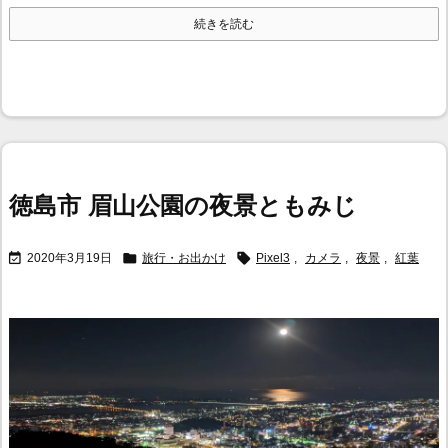
続きを読む
徳島市 眉山公園の夜景ともみじ



2020年3月19日
旅行・お出かけ
Pixel3
,
カメラ
,
夜景
,
紅葉