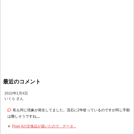
最近のコメント
2022年1月4日
いくら さん
私も同じ現象が発生してました。流石に2年使っているのですが同じ手順
は難しそうですね,,,,
Pixel 4の交換品が届いたので、データ...