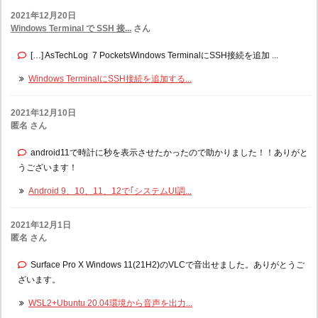
2021年12月20日
Windows Terminal で SSH 接...
さん
[…] AsTechLog 7 PocketsWindows TerminalにSSH接続を追加 ...
Windows TerminalにSSH接続を追加する...
2021年12月10日
匿名 さん
android11で時計に秒を表示させたかったので助かりました！！ありがと
うございます！
Android 9、10、11、12で｢システムUI調...
2021年12月1日
匿名 さん
Surface Pro X Windows 11(21H2)のVLCで音出せました。ありがとうご
ざいます。
WSL2+Ubuntu 20.04環境から音声を出力...