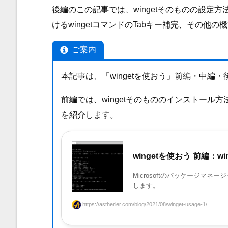
後編のこの記事では、wingetそのものの設定方法
けるwingetコマンドのTabキー補完、その他
ご案内
本記事は、「wingetを使おう」前編・中編
前編では、wingetそのもののインストール方
を紹介します。
wingetを使おう 前編：
Microsoftのパッケージマネ
します。
https://astherier.com/blog/2021/08/winget-usage-1/