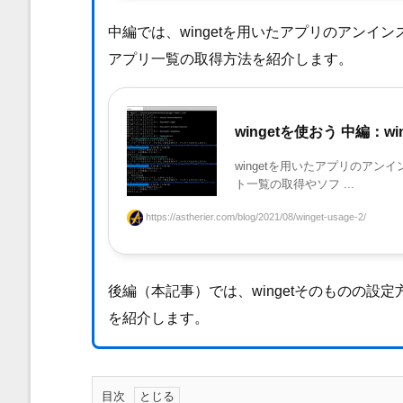
中編では、wingetを用いたアプリのアン
アプリ一覧の取得方法を紹介します。
wingetを使おう 中編：w
wingetを用いたアプリのア
ト一覧の取得やソフ ...
https://astherier.com/blog/2021/08/winget-usage-2/
後編（本記事）では、wingetそのものの設定方法
を紹介します。
目次