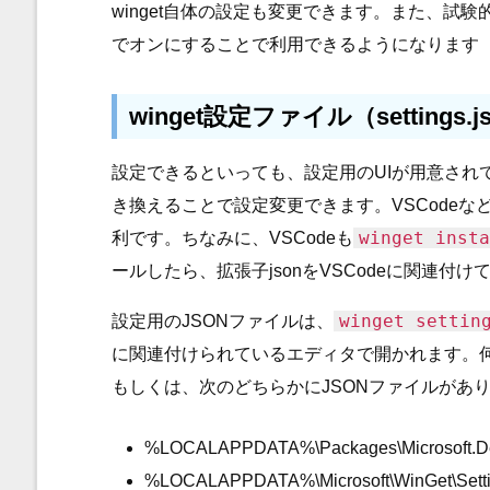
winget自体の設定も変更できます。また、試
でオンにすることで利用できるようになります（experi
winget設定ファイル（settings
設定できるといっても、設定用のUIが用意され
き換えることで設定変更できます。VSCodeな
winget insta
利です。ちなみに、VSCodeも
ールしたら、拡張子jsonをVSCodeに関連付
winget settin
設定用のJSONファイルは、
に関連付けられているエディタで開かれます。
もしくは、次のどちらかにJSONファイルがあ
%LOCALAPPDATA%\Packages\Microsoft.Desk
%LOCALAPPDATA%\Microsoft\WinGet\Setting