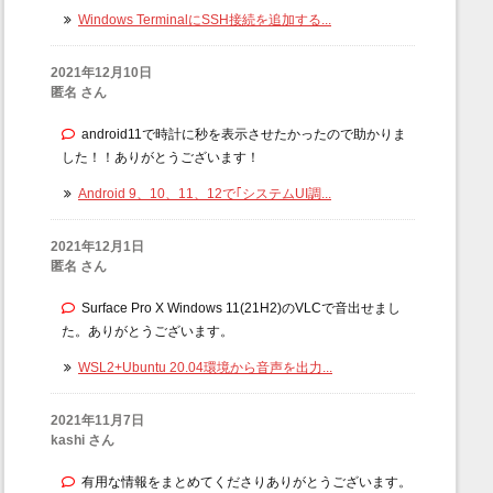
Windows TerminalにSSH接続を追加する...
2021年12月10日
匿名 さん
android11で時計に秒を表示させたかったので助かりま
した！！ありがとうございます！
Android 9、10、11、12で｢システムUI調...
2021年12月1日
匿名 さん
Surface Pro X Windows 11(21H2)のVLCで音出せまし
た。ありがとうございます。
WSL2+Ubuntu 20.04環境から音声を出力...
2021年11月7日
kashi さん
有用な情報をまとめてくださりありがとうございます。