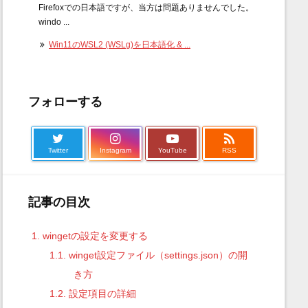
Firefoxでの日本語ですが、当方は問題ありませんでした。
windo ...
Win11のWSL2 (WSLg)を日本語化 & ...
フォローする

Twitter
Instagram
YouTube
RSS
記事の目次
1.
wingetの設定を変更する
1.1.
winget設定ファイル（settings.json）の開
き方
1.2.
設定項目の詳細