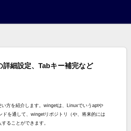
etの詳細設定、Tabキー補完など
使い方を紹介します。wingetは、Linuxでいうaptや
コマンドを通して、wingetリポジトリ（や、将来的には
導入することができます。