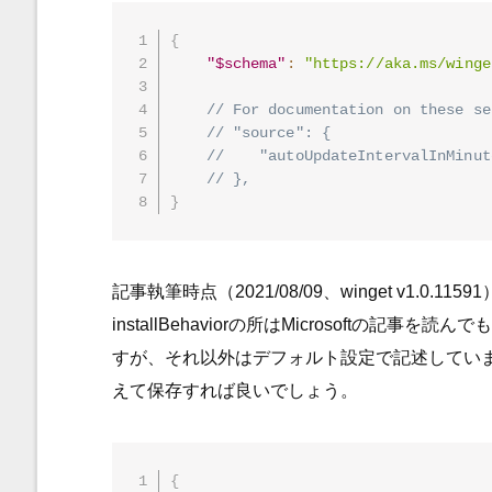
{
"$schema"
:
"https://aka.ms/winge
// For documentation on these se
// "source": {
//    "autoUpdateIntervalInMinut
// },
}
記事執筆時点（2021/08/09、winget v1.
installBehaviorの所はMicrosoftの
すが、それ以外はデフォルト設定で記述してい
えて保存すれば良いでしょう。
{