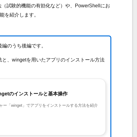
（試験的機能の有効化など）や、PowerShellにお
の機能を紹介します。
・後編のうち後編です。
法と、wingetを用いたアプリのインストール方法
wingetのインストールと基本操作
ージャー「winget」でアプリをインストールする方法を紹介