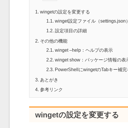
1.
wingetの設定を変更する
1.1.
winget設定ファイル（settings.js
1.2.
設定項目の詳細
2.
その他の機能
2.1.
winget –help：ヘルプの表示
2.2.
winget show：パッケージ情報の表
2.3.
PowerShellにwingetのTabキー
3.
あとがき
4.
参考リンク
wingetの設定を変更する