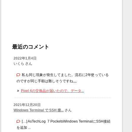
最近のコメント
2022年1月4日
いくら さん
私も同じ現象が発生してました。流石に2年使っている
のですが同じ手順は難しそうですね,,,,
Pixel 4の交換品が届いたので、データ...
2021年12月20日
Windows Terminal で SSH 接...
さん
[…] AsTechLog 7 PocketsWindows TerminalにSSH接続
を追加 ...