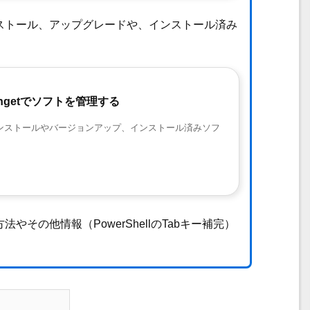
インストール、アップグレードや、インストール済み
ingetでソフトを管理する
ンインストールやバージョンアップ、インストール済みソフ
やその他情報（PowerShellのTabキー補完）