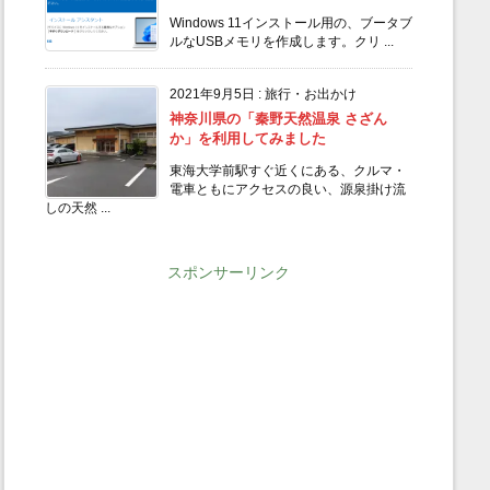
Windows 11インストール用の、ブータブ
ルなUSBメモリを作成します。クリ ...
2021年9月5日
:
旅行・お出かけ
神奈川県の「秦野天然温泉 さざん
か」を利用してみました
東海大学前駅すぐ近くにある、クルマ・
電車ともにアクセスの良い、源泉掛け流
しの天然 ...
スポンサーリンク