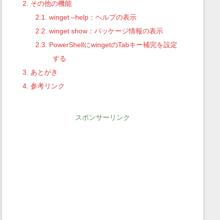
2.
その他の機能
2.1.
winget –help：ヘルプの表示
2.2.
winget show：パッケージ情報の表示
2.3.
PowerShellにwingetのTabキー補完を設定
する
3.
あとがき
4.
参考リンク
スポンサーリンク