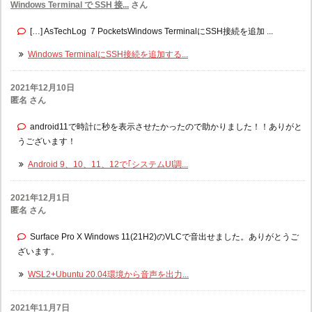
Windows Terminal で SSH 接...
さん
[…] AsTechLog 7 PocketsWindows TerminalにSSH接続を追加 ...
Windows TerminalにSSH接続を追加する...
2021年12月10日
匿名 さん
android11で時計に秒を表示させたかったので助かりました！！ありがと
うございます！
Android 9、10、11、12で｢システムUI調...
2021年12月1日
匿名 さん
Surface Pro X Windows 11(21H2)のVLCで音出せました。ありがとうご
ざいます。
WSL2+Ubuntu 20.04環境から音声を出力...
2021年11月7日