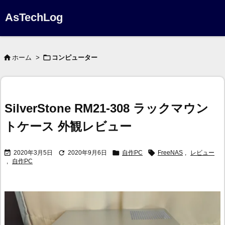
AsTechLog


ホーム
>
コンピューター
SilverStone RM21-308 ラックマウン
トケース 外観レビュー




2020年3月5日
2020年9月6日
自作PC
FreeNAS
,
レビュー
,
自作PC