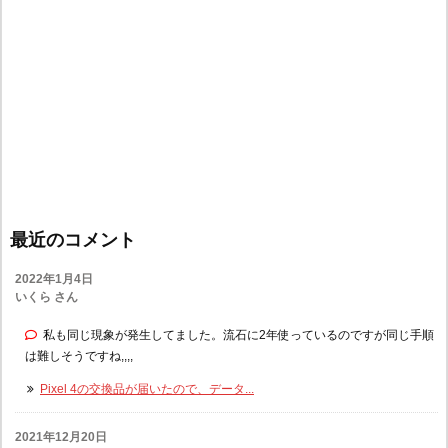
最近のコメント
2022年1月4日
いくら さん
私も同じ現象が発生してました。流石に2年使っているのですが同じ手順
は難しそうですね,,,,
Pixel 4の交換品が届いたので、データ...
2021年12月20日