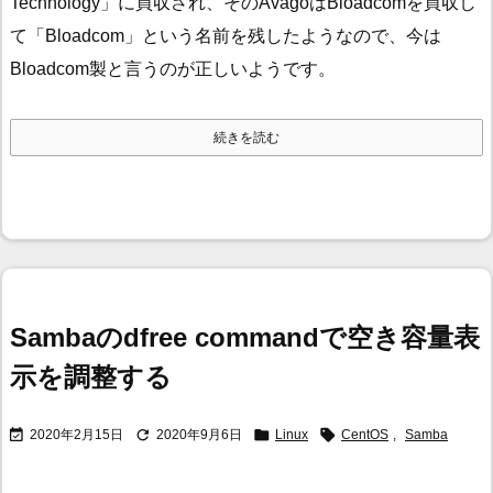
Technology」に買収され、そのAvagoはBloadcomを買収し
て「Bloadcom」という名前を残したようなので、今は
Bloadcom製と言うのが正しいようです。
続きを読む
Sambaのdfree commandで空き容量表
示を調整する




2020年2月15日
2020年9月6日
Linux
CentOS
,
Samba