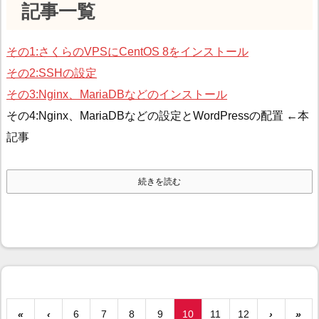
記事一覧
その1:さくらのVPSにCentOS 8をインストール
その2:SSHの設定
その3:Nginx、MariaDBなどのインストール
その4:Nginx、MariaDBなどの設定とWordPressの配置 ←本
記事
続きを読む
«
‹
6
7
8
9
10
11
12
›
»