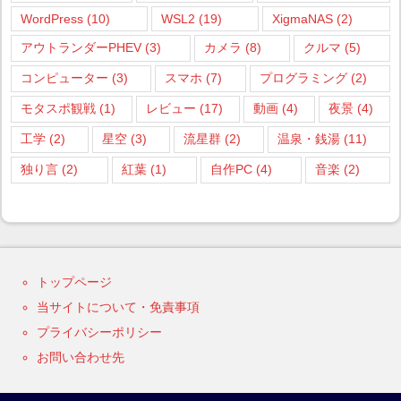
WordPress
(10)
WSL2
(19)
XigmaNAS
(2)
アウトランダーPHEV
(3)
カメラ
(8)
クルマ
(5)
コンピューター
(3)
スマホ
(7)
プログラミング
(2)
モタスポ観戦
(1)
レビュー
(17)
動画
(4)
夜景
(4)
工学
(2)
星空
(3)
流星群
(2)
温泉・銭湯
(11)
独り言
(2)
紅葉
(1)
自作PC
(4)
音楽
(2)
トップページ
当サイトについて・免責事項
プライバシーポリシー
お問い合わせ先