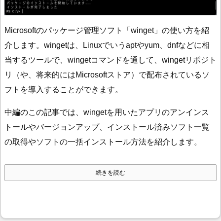
Microsoftのパッケージ管理ソフト「winget」の使い方を紹
介します。wingetは、Linuxでいうaptやyum、dnfなどに相
当するツールで、wingetコマンドを通して、wingetリポジト
リ（や、将来的にはMicrosoftストア）で配布されているソ
フトを導入することができます。
中編のこの記事では、wingetを用いたアプリのアンインス
トールやバージョンアップ、インストール済みソフト一覧
の取得やソフトの一括インストール方法を紹介します。
続きを読む