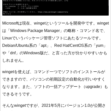
Microsoftは現在、wingetというツールを開発中です。winget
は「Windows Package Manager」の略称・コマンド名で、
Linuxでいうパッケージ管理ソフトにあたるツールです。
Debian/Ubuntu系の「apt」、Red Hat/CentOS系の「yum」
や「dnf」のWindows版だ、と言った方が分かりやすいかも
しれません。
wingetを使えば、コマンド一つでソフトのインストールが
できますので、パソコンの初期設定の自動化が行いやすく
なります。また、ソフトの一括アップデート（upgrade）も
できるそうです。
そんなwingetですが、2021年5月にバージョン1.0が公開さ