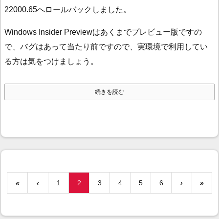
22000.65へロールバックしました。
Windows Insider Previewはあくまでプレビュー版ですの
で、バグはあって当たり前ですので、実環境で利用してい
る方は気をつけましょう。
続きを読む
«
‹
1
2
3
4
5
6
›
»