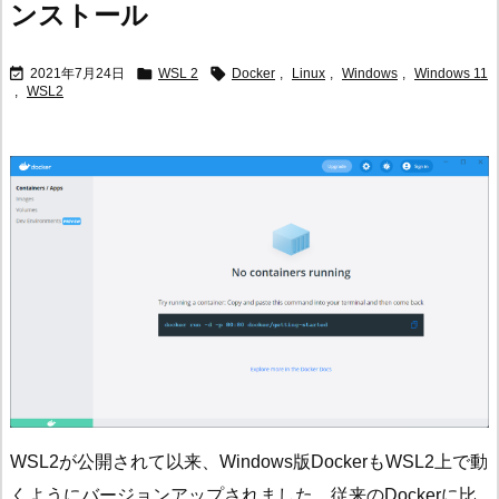
ンストール



2021年7月24日
WSL 2
Docker
,
Linux
,
Windows
,
Windows 11
,
WSL2
WSL2が公開されて以来、Windows版DockerもWSL2上で動
くようにバージョンアップされました。従来のDockerに比