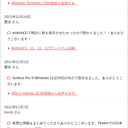
Windows TerminalにSSH接続を追加する...
2021年12月10日
匿名 さん
android11で時計に秒を表示させたかったので助かりました！！ありがと
うございます！
Android 9、10、11、12で｢システムUI調...
2021年12月1日
匿名 さん
Surface Pro X Windows 11(21H2)のVLCで音出せました。ありがとうご
ざいます。
WSL2+Ubuntu 20.04環境から音声を出力...
2021年11月7日
kashi さん
有用な情報をまとめてくださりありがとうございます。Firefoxでの日本