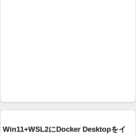
Win11+WSL2にDocker Desktopをイ