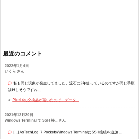
最近のコメント
2022年1月4日
いくら さん
私も同じ現象が発生してました。流石に2年使っているのですが同じ手順
は難しそうですね,,,,
Pixel 4の交換品が届いたので、データ...
2021年12月20日
Windows Terminal で SSH 接...
さん
[…] AsTechLog 7 PocketsWindows TerminalにSSH接続を追加 ...