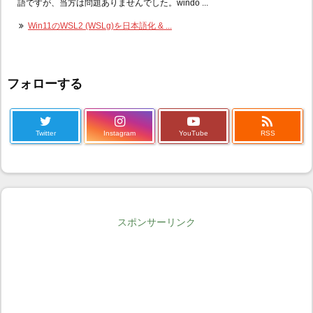
語ですが、当方は問題ありませんでした。windo ...
Win11のWSL2 (WSLg)を日本語化 & ...
フォローする

Twitter
Instagram
YouTube
RSS
スポンサーリンク