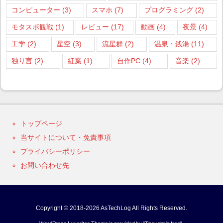
コンピューター
(3)
スマホ
(7)
プログラミング
(2)
モタスポ観戦
(1)
レビュー
(17)
動画
(4)
夜景
(4)
工学
(2)
星空
(3)
流星群
(2)
温泉・銭湯
(11)
独り言
(2)
紅葉
(1)
自作PC
(4)
音楽
(2)
トップページ
当サイトについて・免責事項
プライバシーポリシー
お問い合わせ先
Copyright ©
2018
-2026
AsTechLog
All Rights Reserved.