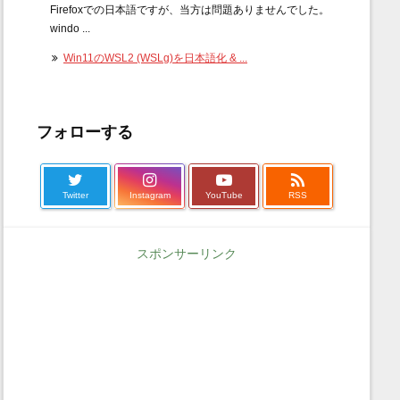
Firefoxでの日本語ですが、当方は問題ありませんでした。
windo ...
Win11のWSL2 (WSLg)を日本語化 & ...
フォローする

Twitter
Instagram
YouTube
RSS
スポンサーリンク