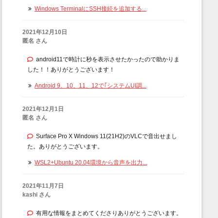
Windows TerminalにSSH接続を追加する...
2021年12月10日
匿名 さん
android11で時計に秒を表示させたかったので助かりま
した！！ありがとうございます！
Android 9、10、11、12で｢システムUI調...
2021年12月1日
匿名 さん
Surface Pro X Windows 11(21H2)のVLCで音出せまし
た。ありがとうございます。
WSL2+Ubuntu 20.04環境から音声を出力...
2021年11月7日
kashi さん
有用な情報をまとめてくださりありがとうございます。