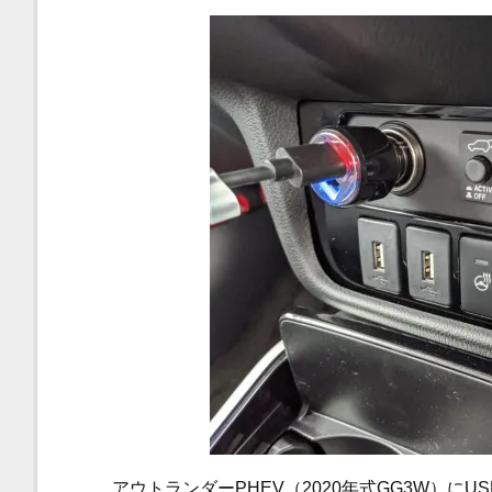
アウトランダーPHEV（2020年式GG3W）に