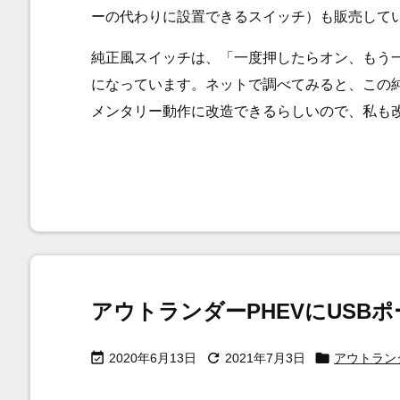
ーの代わりに設置できるスイッチ）も販売して
純正風スイッチは、「一度押したらオン、もう
になっています。ネットで調べてみると、この
メンタリー動作に改造できるらしいので、私も
アウトランダーPHEVにUSB



2020年6月13日
2021年7月3日
アウトランダ