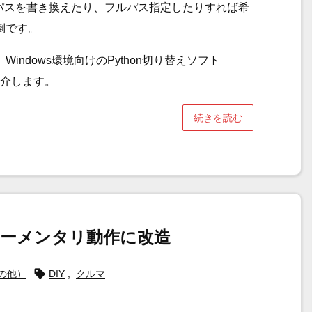
パスを書き換えたり、フルパス指定したりすれば希
倒です。
indows環境向けのPython切り替えソフト
で紹介します。
続きを読む
ーメンタリ動作に改造

の他）
DIY
,
クルマ