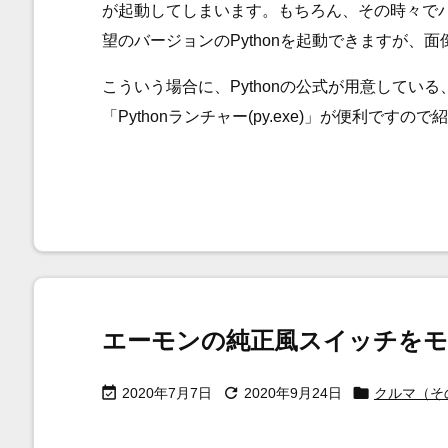
が起動してしまいます。もちろん、その時々で
望のバージョンのPythonを起動できますが、面
こういう場合に、Pythonの公式が用意している、W
「Pythonランチャー(py.exe)」が便利ですの
エーモンの純正風スイッチをモ



2020年7月7日
2020年9月24日
クルマ（そ