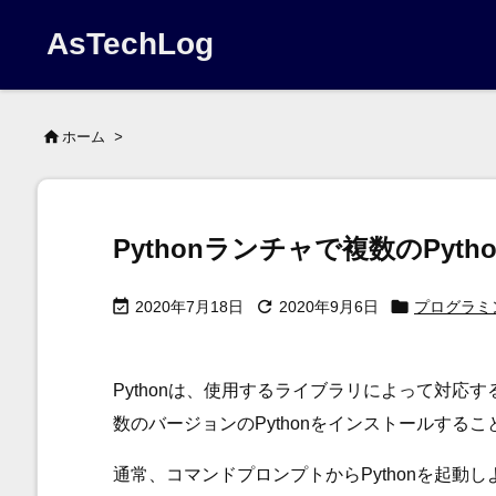
AsTechLog

ホーム
>
Pythonランチャで複数のPyt



2020年7月18日
2020年9月6日
プログラミ
Pythonは、使用するライブラリによって対応す
数のバージョンのPythonをインストールする
通常、コマンドプロンプトからPythonを起動しよ