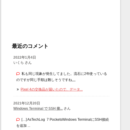
最近のコメント
2022年1月4日
いくら さん
私も同じ現象が発生してました。流石に2年使っている
のですが同じ手順は難しそうですね,,,,
Pixel 4の交換品が届いたので、データ...
2021年12月20日
Windows Terminal で SSH 接...
さん
[…] AsTechLog 7 PocketsWindows TerminalにSSH接続
を追加 ...