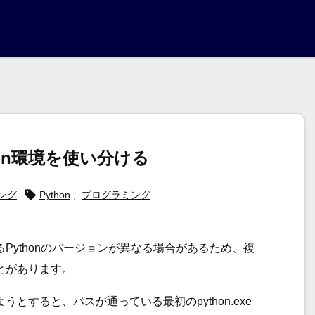
hon環境を使い分ける

ング
Python
,
プログラミング
るPythonのバージョンが異なる場合があるため、複
ことがあります。
うとすると、パスが通っている最初のpython.exe