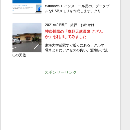
Windows 11インストール用の、ブータブ
ルなUSBメモリを作成します。クリ ...
2021年9月5日
:
旅行・お出かけ
神奈川県の「秦野天然温泉 さざん
か」を利用してみました
東海大学前駅すぐ近くにある、クルマ・
電車ともにアクセスの良い、源泉掛け流
しの天然 ...
スポンサーリンク