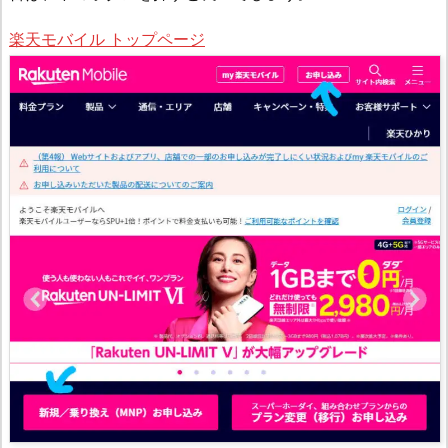
楽天モバイル トップページ