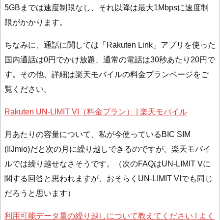
5GBまでは速度制限なし、それ以降は最大1Mbpsに速度制
限がかかります。
ちなみに、通話に関しては「Rakuten Link」アプリを使った
国内通話は0円でかけ放題、通常の電話は30秒あたり20円で
す。その他、詳細は楽天モバイルの料金プランページをご
覧ください。
Rakuten UN-LIMIT VI（料金プラン） | 楽天モバイル
月あたりの容量について、私が今使っているBIC SIM
(IIJmio)だと次の月に繰り越しできるのですが、楽天モバイ
ルでは繰り越せなさそうです。（次のFAQはUN-LIMIT Vに
関する回答と思われますが、おそらくUN-LIMIT VIでも同じ
だろうと思います）
利用可能データ量の繰り越しについて教えてください | よく