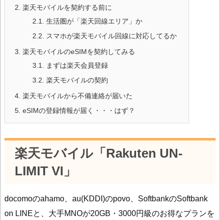
2.
楽天モバイルを契約する前に
2.1.
生活圏が「楽天回線エリア」か
2.2.
スマホが楽天モバイル回線に対応してるか
3.
楽天モバイルのeSIMを契約してみる
3.1.
まずは楽天会員登録
3.2.
楽天モバイルの契約
4.
楽天モバイルから不備連絡が届いた
5.
eSIMの登録情報が届く・・・はず？
楽天モバイル「Rakuten UN-
LIMIT VI」
docomoのahamo、au(KDDI)のpovo、SoftbankのSoftbank
on LINEと、大手MNOが20GB・3000円級のお得なプランを