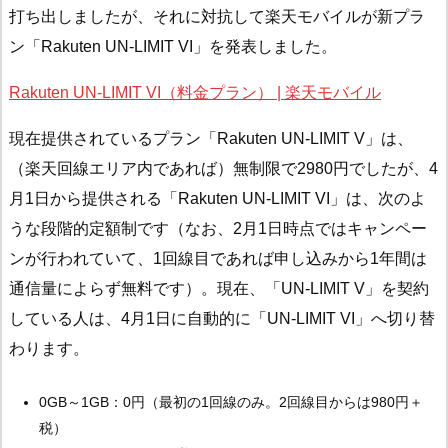
打ち出しましたが、それに対抗して楽天モバイルが新プラ
ン「Rakuten UN-LIMIT VI」を発表しました。
Rakuten UN-LIMIT VI（料金プラン） | 楽天モバイル
現在提供されているプラン「Rakuten UN-LIMIT V」は、
（楽天回線エリア内であれば）無制限で2980円でしたが、4
月1日から提供される「Rakuten UN-LIMIT VI」は、次のよ
うな段階的定額制です（なお、2月1日時点ではキャンペー
ンが行われていて、1回線目であれば申し込みから1年間は
通信量によらず無料です）。現在、「UN-LIMIT V」を契約
している人は、4月1日に自動的に「UN-LIMIT VI」へ切り替
わります。
0GB～1GB：0円（最初の1回線のみ。2回線目からは980円＋
税）