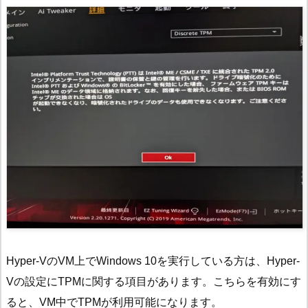
Hyper-VのVM上でWindows 10を実行している方は、Hyper-
Vの設定にTPMに関する項目があります。こちらを有効にす
ると、VM中でTPMが利用可能になります。