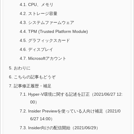
4.1.
CPU、メモリ
4.2.
ストレージ容量
4.3.
システムファームウェア
4.4.
TPM (Trusted Platform Module)
4.5.
グラフィックスカード
4.6.
ディスプレイ
4.7.
Microsoftアカウント
5.
おわりに
6.
こちらの記事もどうぞ
7.
記事修正履歴・補足
7.1.
Hyper-V環境に関する記述を訂正（2021/06/27 12:
00）
7.2.
Insider Previewを使っている人向け補足（2021/0
6/27 14:00）
7.3.
Insider向けの配信開始（2021/06/29）