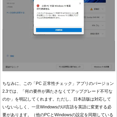
ちなみに、この「PC 正常性チェック」アプリのバージョン
2.3では、「何の要件が満たさなくてアップグレード不可な
のか」を明記してくれます。ただし、日本語版は対応して
いないらしく、一旦WindowsのUI言語を英語に変更する必
要があります。（他のPCとWindowsの設定を同期している