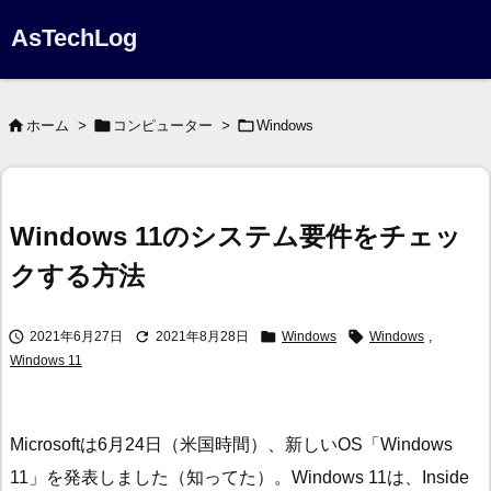
AsTechLog



ホーム
>
コンピューター
>
Windows
Windows 11のシステム要件をチェッ
クする方法




2021年6月27日
2021年8月28日
Windows
Windows
,
Windows 11
Microsoftは6月24日（米国時間）、新しいOS「Windows
11」を発表しました（知ってた）。Windows 11は、Inside