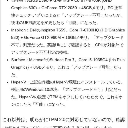
自作機：ASUS Z390-F GAMING + Core i7-9700K (UHD
Graphics 630) + GeForce RTX 2080 + 48GBメモリ。PC 正常
性チェック アプリによると「アップグレード不可」だったが、
後述のUEFI設定を変更したら「可能」になった。
Inspiron：DellのInspiron 7559。Core i7-6700HQ (HD Graphics
530) + GeForce GTX 960M + 16GBメモリ。「アップグレード
不可」判定だった。英語UIにして確認すると、CPUが対象外で
アップグレード不可判定の模様。
Surface：MicrosoftのSurface Pro 7。Core i5-1035G4 (Iris Plus
Graphics) + 8GBメモリ。これは「アップグレード可能」だっ
た。
Hyper-V：上記自作機のHyper-V環境にインストールしている、
検証用のWindows 10環境。「アップグレード不可」判定だっ
た。Hyper-Vの設定でTPMをオフにしていたためで、これをオ
ンにしたら「可能」になった。
これ以外は、明らかにTPM 2.0に対応していないので、確認