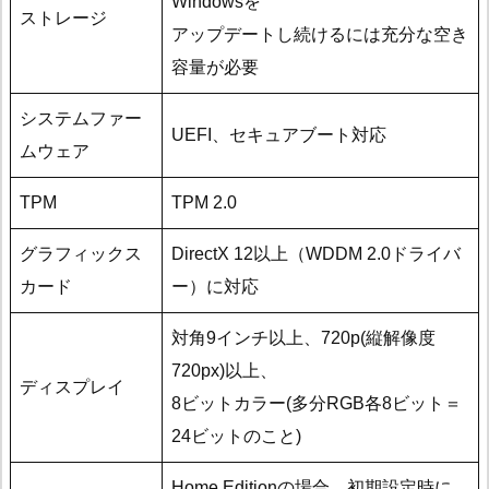
Windowsを
ストレージ
アップデートし続けるには充分な空き
容量が必要
システムファー
UEFI、セキュアブート対応
ムウェア
TPM
TPM 2.0
グラフィックス
DirectX 12以上（WDDM 2.0ドライバ
カード
ー）に対応
対角9インチ以上、720p(縦解像度
720px)以上、
ディスプレイ
8ビットカラー(多分RGB各8ビット＝
24ビットのこと)
Home Editionの場合、初期設定時に