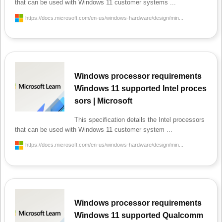
that can be used with Windows 11 customer systems ...
https://docs.microsoft.com/en-us/windows-hardware/design/min...
Windows processor requirements
Windows 11 supported Intel proces
sors | Microsoft
This specification details the Intel processors
that can be used with Windows 11 customer system ...
https://docs.microsoft.com/en-us/windows-hardware/design/min...
Windows processor requirements
Windows 11 supported Qualcomm