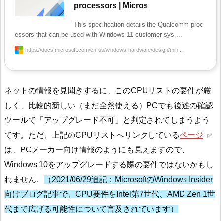
processors | Micros
This specification details the Qualcomm proc
essors that can be used with Windows 11 customer sys ...
https://docs.microsoft.com/en-us/windows-hardware/design/min...
ネットの情報を見聞きするに、このCPUリストの要件が厳
しく、比較的新しい（まだ全然使える）PCでも後述の確認
ツールで「アップグレード不可」と判定されてしまうよう
です。ただ、上記のCPUリストへリンクしている
ページ
は、PCメーカー向け情報のようにも見えますので、
Windows 10をアップグレードする際の要件ではないかもし
れません。
（2021/06/29追記：MicrosoftのWindows Insider
向けブログ記事で、CPU要件をIntel第7世代、AMD Zen 1世
代まで広げる可能性について言及されています）