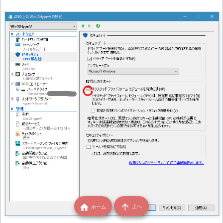


上へ
ホーム