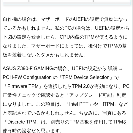
自作機の場合は、マザーボードのUEFIの設定で無効になっ
ているかもしれません。私のPCの場合は、UEFIの設定から
下図の設定を変更したら、CPU内蔵のTPMが使えるように
なりました。マザーボードによっては、後付けでTPMの基
板を装着しないとダメかもしれません。
ASUS Z390-F GAMINGの場合、UEFIの設定から 詳細 →
PCH-FW Configuration の「TPM Device Selection」で
「Firmware TPM」を選択したらTPM 2.0が有効になり、PC
正常性チェックで確認すると「アップグレード可能」判定
になりました。この項目は、「Intel PTT」や「fTPM」など
と表記されているかもしれません。ちなみに、写真にある
「Discrete TPM」は、別売りのTPM基板を使用してTPMを
使う時の設定だと思います。