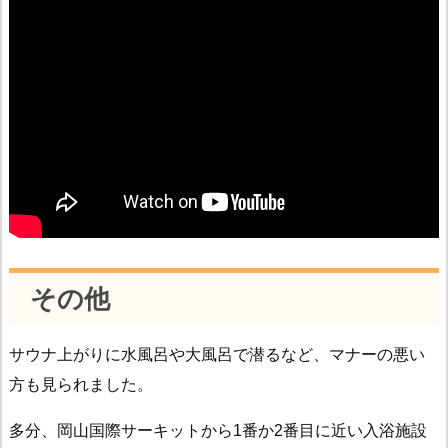
その他
サウナ上がりに水風呂や大風呂で潜るなど、マナーの悪い
方も見られました。
多分、岡山国際サーキットから1番か2番目に近い入浴施設