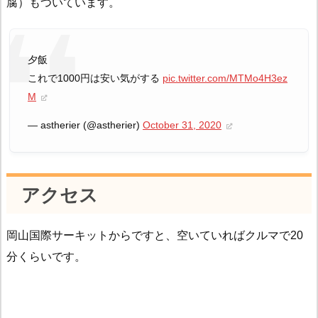
腐）もついています。
夕飯
これで1000円は安い気がする
pic.twitter.com/MTMo4H3ez
M
— astherier (@astherier)
October 31, 2020
アクセス
岡山国際サーキットからですと、空いていればクルマで20
分くらいです。