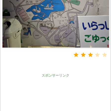
⭐
⭐
⭐
評
スポンサーリンク