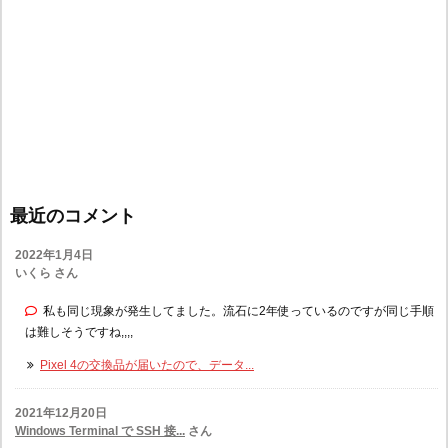
最近のコメント
2022年1月4日
いくら さん
私も同じ現象が発生してました。流石に2年使っているのですが同じ手順
は難しそうですね,,,,
Pixel 4の交換品が届いたので、データ...
2021年12月20日
Windows Terminal で SSH 接...
さん