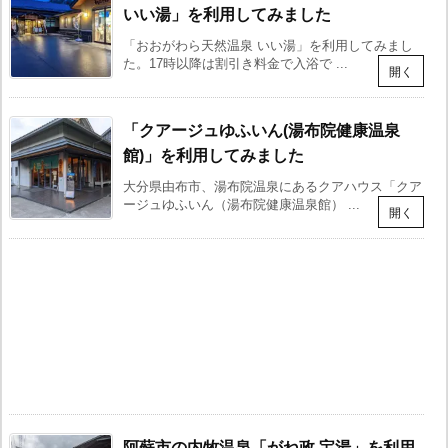
いい湯」を利用してみました
「おおがわら天然温泉 いい湯」を利用してみまし
た。17時以降は割引き料金で入浴で ...
「クアージュゆふいん(湯布院健康温泉
館)」を利用してみました
大分県由布市、湯布院温泉にあるクアハウス「クア
ージュゆふいん（湯布院健康温泉館） ...
阿蘇市の内牧温泉「がね政 宝湯」を利用