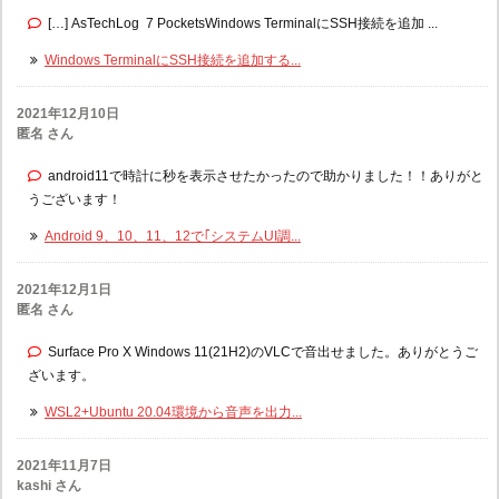
[…] AsTechLog 7 PocketsWindows TerminalにSSH接続を追加 ...
Windows TerminalにSSH接続を追加する...
2021年12月10日
匿名 さん
android11で時計に秒を表示させたかったので助かりました！！ありがと
うございます！
Android 9、10、11、12で｢システムUI調...
2021年12月1日
匿名 さん
Surface Pro X Windows 11(21H2)のVLCで音出せました。ありがとうご
ざいます。
WSL2+Ubuntu 20.04環境から音声を出力...
2021年11月7日
kashi さん