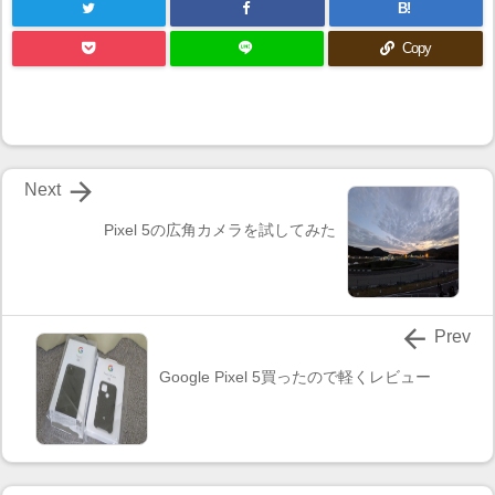
B!
Copy

Next
Pixel 5の広角カメラを試してみた

Prev
Google Pixel 5買ったので軽くレビュー