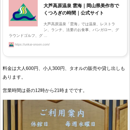
大芦高原温泉 雲海｜岡山県美作市で
くつろぎの時間｜公式サイト
大芦高原温泉「雲海」では温泉、レストラ
ン、ランチ、法要のお食事、バンガロー、グ
ラウンドゴルフ、グ ...
https://unkai-onsen.com/
料金は大人600円、小人300円、タオルの販売や貸し出しも
あります。
営業時間は昼の12時から21時までです。