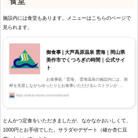
食堂
施設内には食堂もあります。メニューはこちらのページで
見られます。
御食事 | 大芦高原温泉 雲海｜岡山県
美作市でくつろぎの時間｜公式サイ
ト
お食事処「雲海」 雲海温泉の施設内には、湖
畔を見渡しながらゆったりとお食事いただけるレストランが ...
https://unkai-onsen.com/restaurant/
とんかつ定食をいただきましたが、なかなかおいしくて、
1000円とお手頃でした。サラダやデザート（確か杏仁豆