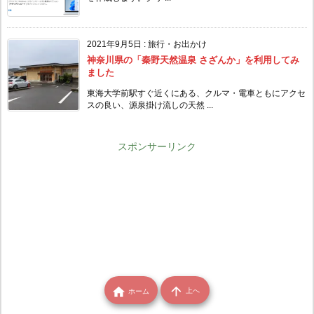
2021年9月5日
:
旅行・お出かけ
神奈川県の「秦野天然温泉 さざんか」を利用してみ
ました
東海大学前駅すぐ近くにある、クルマ・電車ともにアクセ
スの良い、源泉掛け流しの天然 ...
スポンサーリンク


上へ
ホーム