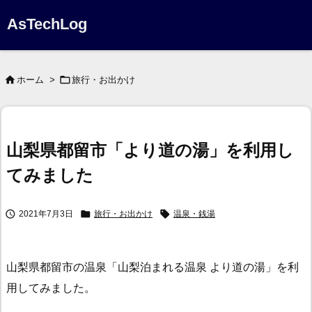
AsTechLog


ホーム
>
旅行・お出かけ
山梨県都留市「より道の湯」を利用し
てみました



2021年7月3日
旅行・お出かけ
温泉・銭湯
山梨県都留市の温泉「山梨泊まれる温泉 より道の湯」を利
用してみました。