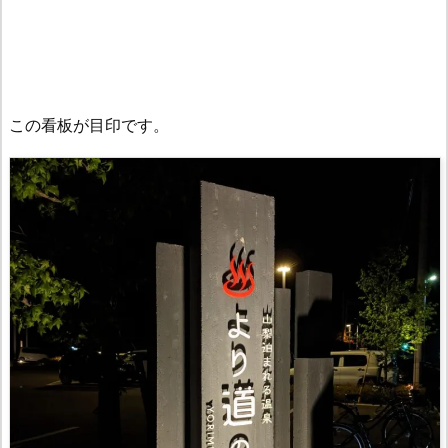
この看板が目印です。