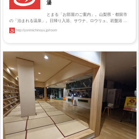
湯
とまる「お部屋のご案内」。山梨県・都留市
の「泊まれる温泉」。日帰り入浴、サウナ、ロウリュ、岩盤浴 ...
http://yorimichinoyu.jp/room