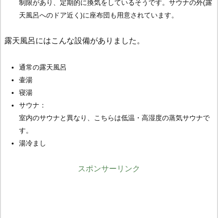
制限があり、定期的に換気をしているそうです。サウナの外(露
天風呂へのドア近く)に座布団も用意されています。
露天風呂にはこんな設備がありました。
通常の露天風呂
壷湯
寝湯
サウナ：
室内のサウナと異なり、こちらは低温・高湿度の蒸気サウナで
す。
湯冷まし
スポンサーリンク