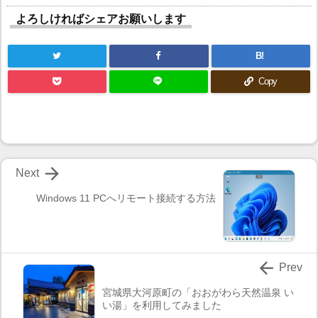
よろしければシェアお願いします
B!
Copy

Next
Windows 11 PCへリモート接続する方法

Prev
宮城県大河原町の「おおがわら天然温泉 い
い湯」を利用してみました