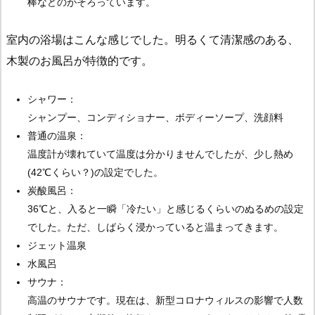
棒などのがそろっています。
室内の浴場はこんな感じでした。明るくて清潔感のある、
木製のお風呂が特徴的です。
シャワー：
シャンプー、コンディショナー、ボディーソープ、洗顔料
普通の温泉：
温度計が壊れていて温度は分かりませんでしたが、少し熱め
(42℃くらい？)の設定でした。
炭酸風呂：
36℃と、入ると一瞬「冷たい」と感じるくらいのぬるめの設定
でした。ただ、しばらく浸かっていると温まってきます。
ジェット温泉
水風呂
サウナ：
高温のサウナです。現在は、新型コロナウィルスの影響で人数