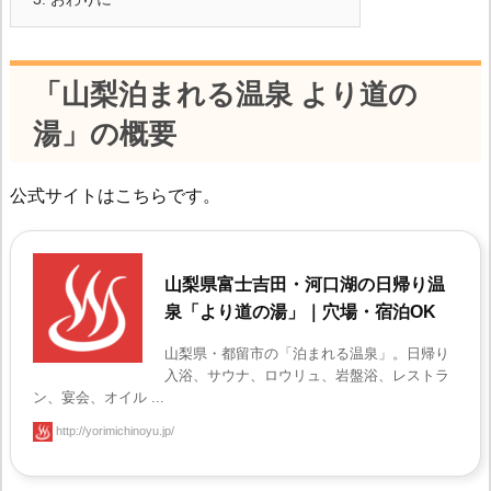
「山梨泊まれる温泉 より道の
湯」の概要
公式サイトはこちらです。
山梨県富士吉田・河口湖の日帰り温
泉「より道の湯」｜穴場・宿泊OK
山梨県・都留市の「泊まれる温泉」。日帰り
入浴、サウナ、ロウリュ、岩盤浴、レストラ
ン、宴会、オイル ...
http://yorimichinoyu.jp/