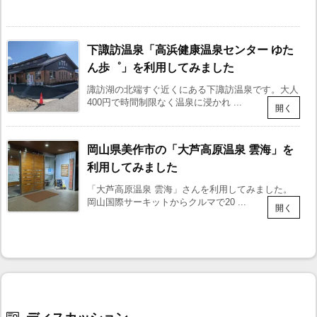
下諏訪温泉「高浜健康温泉センター ゆた
ん歩゜」を利用してみました
諏訪湖の北端すぐ近くにある下諏訪温泉です。大人
400円で時間制限なく温泉に浸かれ ...
岡山県美作市の「大芦高原温泉 雲海」を
利用してみました
「大芦高原温泉 雲海」さんを利用してみました。
岡山国際サーキットからクルマで20 ...